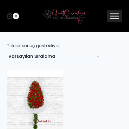
0
Tek bir sonuç gösteriliyor