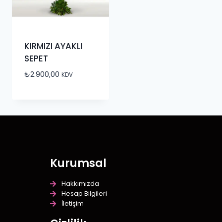
KIRMIZI AYAKLI
SEPET
₺
2.900,00
KDV
Kurumsal
Hakkımızda
Hesap Bilgileri
İletişim