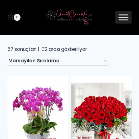
0
57 sonuçtan 1-32 arası gösteriliyor