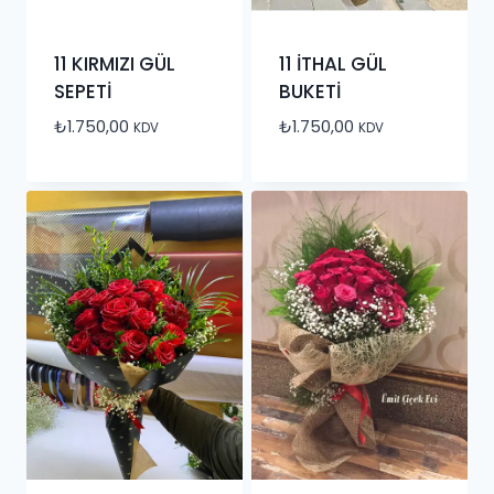
11 KIRMIZI GÜL
11 İTHAL GÜL
SEPETİ
BUKETİ
₺
1.750,00
₺
1.750,00
KDV
KDV