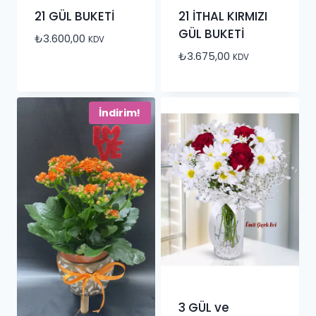
21 GÜL BUKETİ
21 İTHAL KIRMIZI
GÜL BUKETİ
₺
3.600,00
KDV
₺
3.675,00
KDV
İndirim!
3 GÜL ve