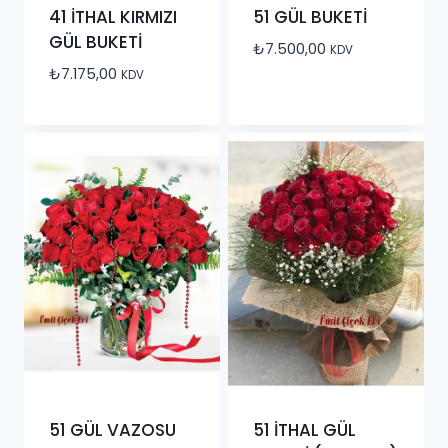
41 İTHAL KIRMIZI
51 GÜL BUKETİ
GÜL BUKETİ
₺
7.500,00
KDV
₺
7.175,00
KDV
51 GÜL VAZOSU
51 İTHAL GÜL