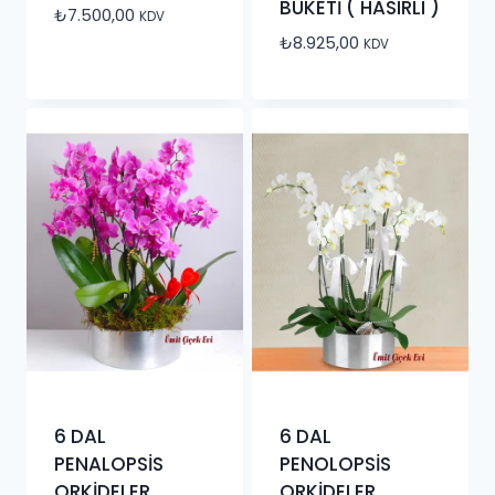
BUKETİ ( HASIRLI )
₺
7.500,00
KDV
₺
8.925,00
KDV
6 DAL
6 DAL
PENALOPSİS
PENOLOPSİS
ORKİDELER
ORKİDELER