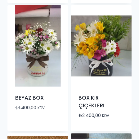
BEYAZ BOX
BOX KIR
ÇİÇEKLERİ
₺
1.400,00
KDV
₺
2.400,00
KDV