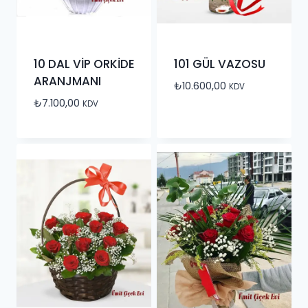
10 DAL VİP ORKİDE
101 GÜL VAZOSU
ARANJMANI
₺
10.600,00
KDV
₺
7.100,00
KDV