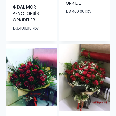
ORKİDE
4 DAL MOR
₺
3.400,00
KDV
PENOLOPSİS
ORKİDELER
₺
3.400,00
KDV