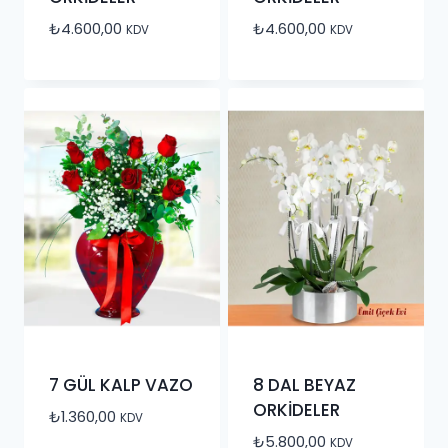
₺
4.600,00
₺
4.600,00
KDV
KDV
7 GÜL KALP VAZO
8 DAL BEYAZ
ORKİDELER
₺
1.360,00
KDV
₺
5.800,00
KDV