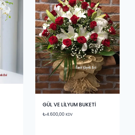
GÜL VE LİLYUM BUKETİ
₺
4.600,00
KDV