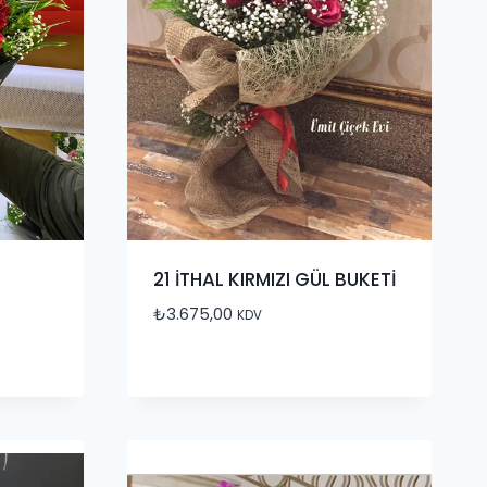
21 İTHAL KIRMIZI GÜL BUKETİ
₺
3.675,00
KDV