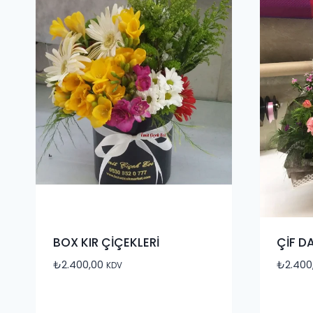
BOX KIR ÇİÇEKLERİ
ÇİF D
₺
2.400,00
₺
2.400
KDV