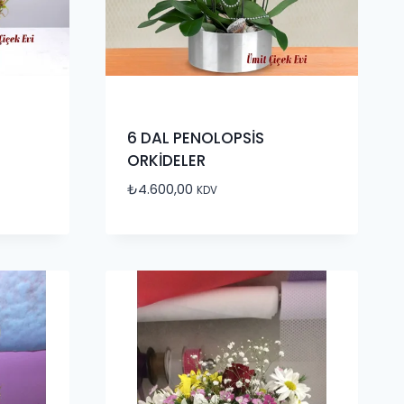
6 DAL PENOLOPSİS
ORKİDELER
₺
4.600,00
KDV