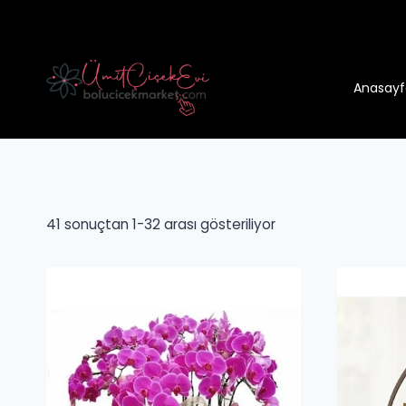
Anasayf
41 sonuçtan 1-32 arası gösteriliyor