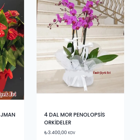
NJMAN
4 DAL MOR PENOLOPSİS
ORKİDELER
₺
3.400,00
KDV