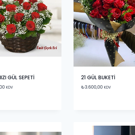
MIZI GÜL SEPETİ
21 GÜL BUKETİ
,00
₺
3.600,00
KDV
KDV