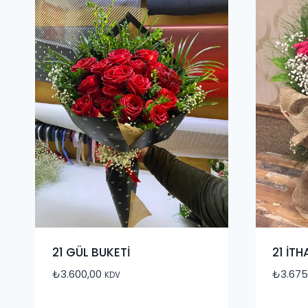
21 GÜL BUKETİ
21 İTH
₺
3.600,00
₺
3.675
KDV