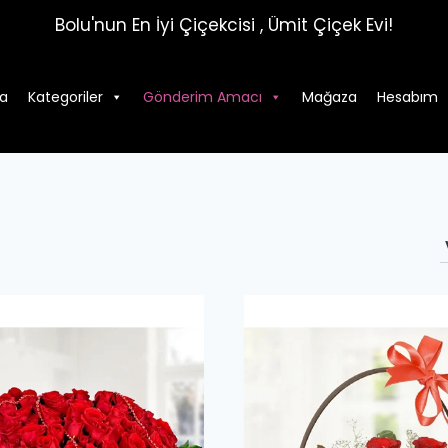
Bolu'nun En İyi Çiçekcisi , Ümit Çiçek Evi!
a
Kategoriler
Gönderim Amacı
Mağaza
Hesabım