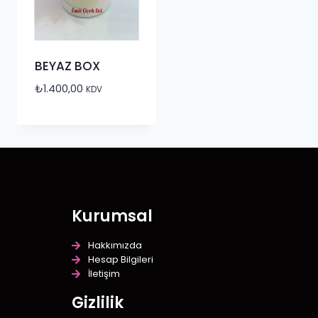
BEYAZ BOX
₺
1.400,00
KDV
Kurumsal
Hakkımızda
Hesap Bilgileri
İletişim
Gizlilik