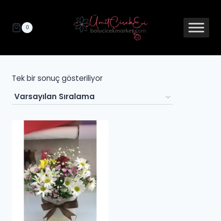
0
Tek bir sonuç gösteriliyor