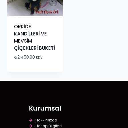
ORKİDE
KANDİLLERİ VE
MEVSİM
ÇİÇEKLERİ BUKETİ
₺
2.450,00
KDV
Kurumsal
Hakkımızda
Hesap Bilgileri