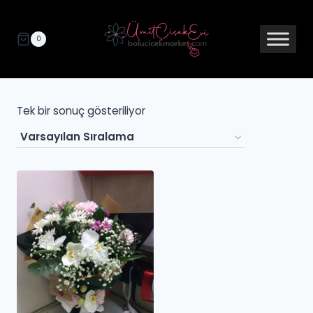
0
Tek bir sonuç gösteriliyor