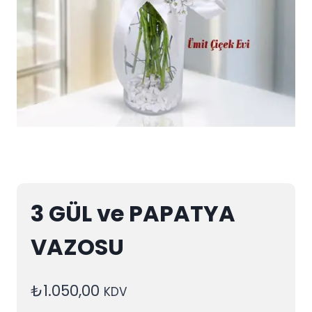
3 GÜL ve PAPATYA
VAZOSU
₺
1.050,00
KDV