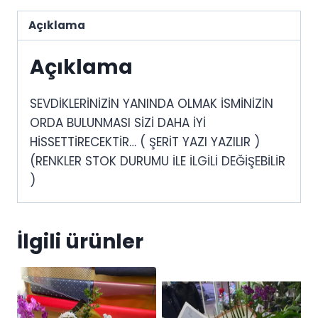
Açıklama
Açıklama
SEVDİKLERİNİZİN YANINDA OLMAK İSMİNİZİN
ORDA BULUNMASI SİZİ DAHA İYİ
HİSSETTİRECEKTİR… ( ŞERİT YAZI YAZILIR )
(RENKLER STOK DURUMU İLE İLGİLİ DEĞİŞEBİLİR
)
İlgili ürünler