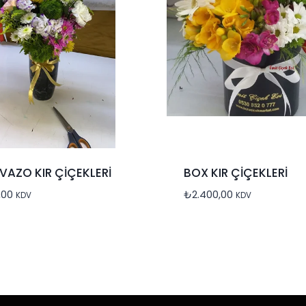
 VAZO KIR ÇİÇEKLERİ
BOX KIR ÇİÇEKLERİ
,00
₺
2.400,00
KDV
KDV