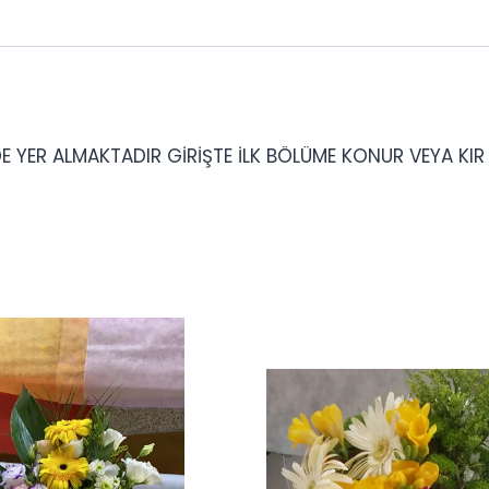
 YER ALMAKTADIR GİRİŞTE İLK BÖLÜME KONUR VEYA KI