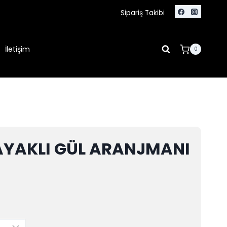
Sipariş Takibi
İletişim
0
AYAKLI GÜL ARANJMANI