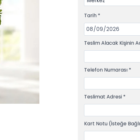
Tarih
*
Teslim Alacak Kişinin A
Telefon Numarası
*
Teslimat Adresi
*
Kart Notu (İsteğe Bağl