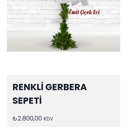
RENKLİ GERBERA
SEPETİ
₺
2.800,00
KDV