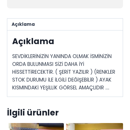
Açıklama
Açıklama
SEVDİKLERİNİZİN YANINDA OLMAK İSMİNİZİN
ORDA BULUNMASI SİZİ DAHA İYİ
HİSSETTİRECEKTİR. ( ŞERİT YAZILIR ) (RENKLER
STOK DURUMU İLE İLGİLİ DEĞİŞEBİLİR ) AYAK
KISMINDAKİ YEŞİLLİK GÖRSEL AMAÇLIDIR ….
İlgili ürünler