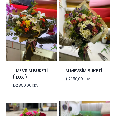
L MEVSİM BUKETİ
M MEVSİM BUKETİ
( LÜX )
₺
2.150,00
KDV
₺
2.850,00
KDV