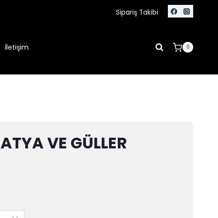
Sipariş Takibi
İletişim
0
PATYA VE GÜLLER