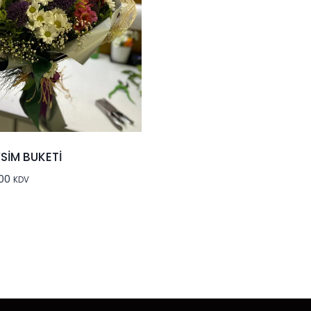
SİM BUKETİ
,00
KDV