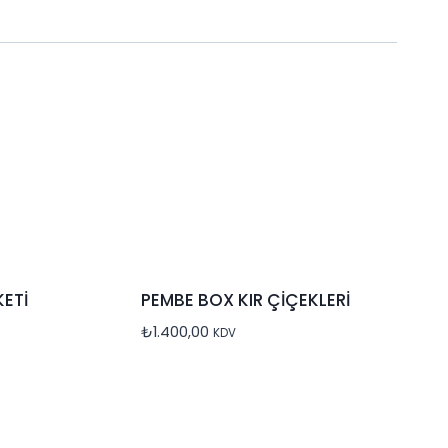
ETİ
PEMBE BOX KIR ÇİÇEKLERİ
₺
1.400,00
KDV