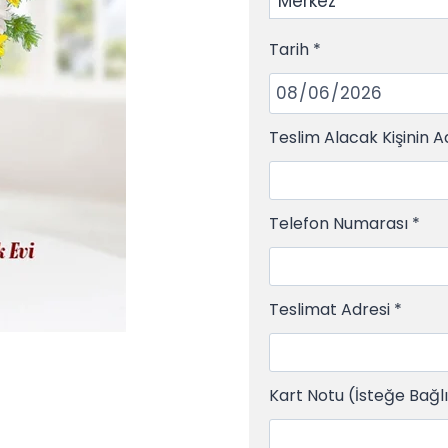
Tarih
*
Teslim Alacak Kişinin A
Telefon Numarası
*
Teslimat Adresi
*
Kart Notu (İsteğe Bağl