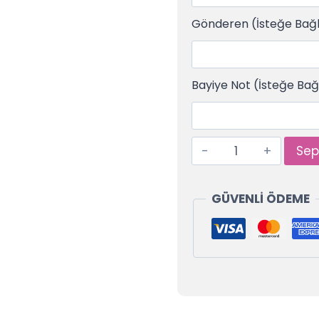
Gönderen (İsteğe Bağl
Bayiye Not (İsteğe Bağ
Sep
GÜVENLİ ÖDEME