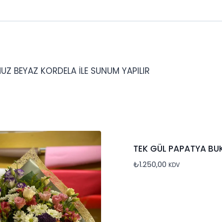
UZ BEYAZ KORDELA İLE SUNUM YAPILIR
TEK GÜL PAPATYA BUK
₺
1.250,00
KDV