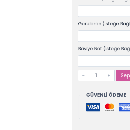
Gönderen (İsteğe Bağl
Bayiye Not (İsteğe Bağ
Sep
GÜVENLİ ÖDEME