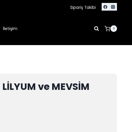
Sipariş Takibi
İletişim
0
 LİLYUM ve MEVSİM