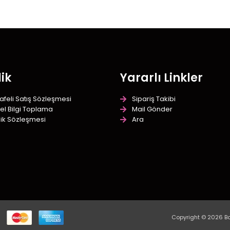
lik
Yararlı Linkler
feli Satış Sözleşmesi
Sipariş Takibi
sel Bilgi Toplama
Mail Gönder
ilik Sözleşmesi
Ara
Copyright © 2026 Bo