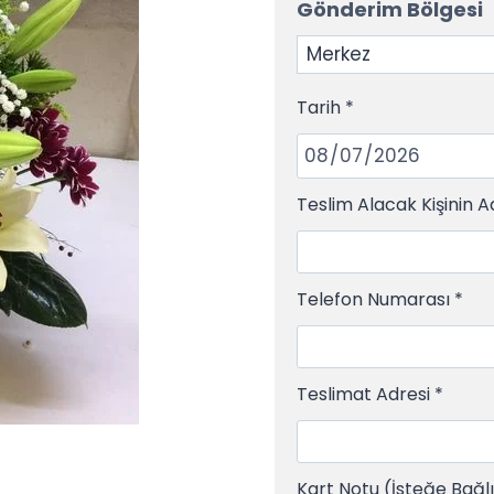
Gönderim Bölgesi
Tarih
*
Teslim Alacak Kişinin A
Telefon Numarası
*
Teslimat Adresi
*
Kart Notu (İsteğe Bağl