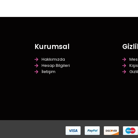
Kurumsal
Gizli
Hakkımızda
Mesa
Hesap Bilgileri
Kişi
İletişim
Gizl