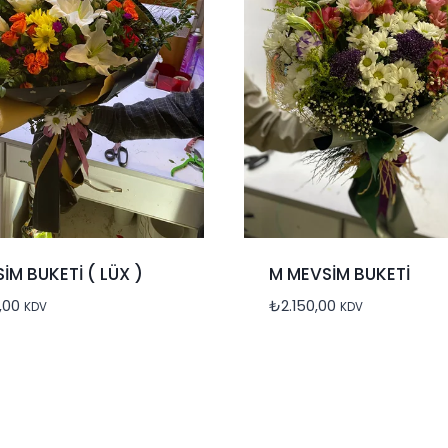
İM BUKETİ ( LÜX )
M MEVSİM BUKETİ
,00
₺
2.150,00
KDV
KDV