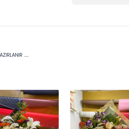
ZIRLANIR …..